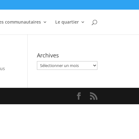
es communautaires
Le quartier
Archives
Archives
sus