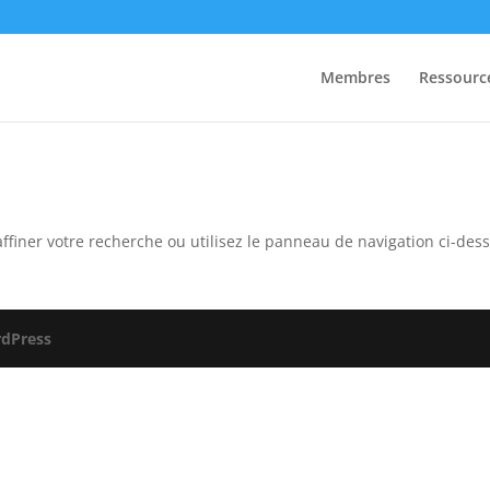
Membres
Ressourc
ffiner votre recherche ou utilisez le panneau de navigation ci-des
dPress