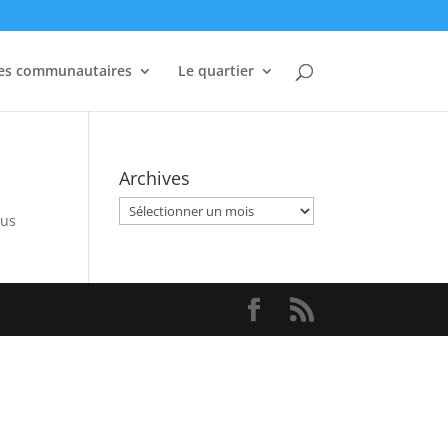
es communautaires
Le quartier
Archives
Archives
sus