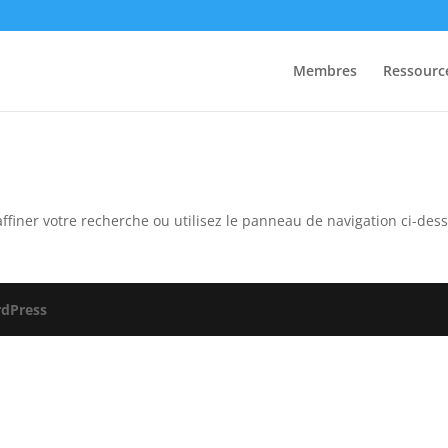
Membres
Ressourc
ffiner votre recherche ou utilisez le panneau de navigation ci-des
dPress